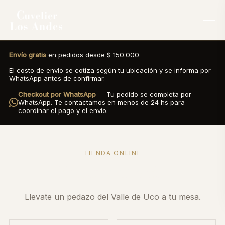
Envío gratis
en pedidos desde $ 150.000
El costo de envío se cotiza según tu ubicación y se informa por
WhatsApp antes de confirmar.
Checkout por WhatsApp
— Tu pedido se completa por
WhatsApp. Te contactamos en menos de 24 hs para
coordinar el pago y el envío.
TIENDA ONLINE
Nuestra Tienda
Llevate un pedazo del Valle de Uco a tu mesa.