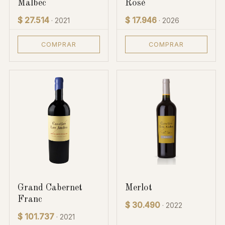
Malbec
Rosé
$ 27.514
$ 17.946
· 2021
· 2026
COMPRAR
COMPRAR
Grand Cabernet
Merlot
Franc
$ 30.490
· 2022
$ 101.737
· 2021