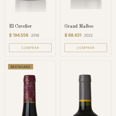
El Cuvelier
Grand Malbec
$ 194.558
$ 88.431
· 2019
· 2022
COMPRAR
COMPRAR
DESTACADO