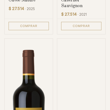
Cuvée Nature
Cabernet
Sauvignon
$ 27.514
· 2025
$ 27.514
· 2021
COMPRAR
COMPRAR