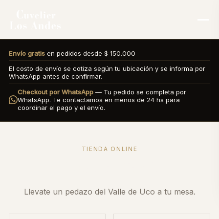
Envío gratis
en pedidos desde $ 150.000
El costo de envío se cotiza según tu ubicación y se informa por
WhatsApp antes de confirmar.
Checkout por WhatsApp
— Tu pedido se completa por
WhatsApp. Te contactamos en menos de 24 hs para
coordinar el pago y el envío.
TIENDA ONLINE
Nuestra Tienda
Llevate un pedazo del Valle de Uco a tu mesa.