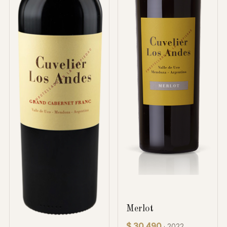
Merlot
$ 30.490
· 2022