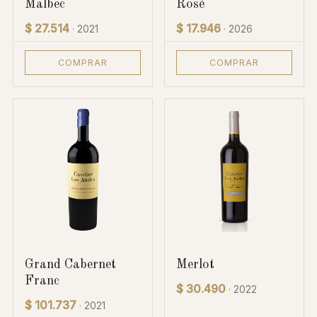
Malbec
Rosé
$ 27.514
$ 17.946
· 2021
· 2026
COMPRAR
COMPRAR
Grand Cabernet
Merlot
Franc
$ 30.490
· 2022
$ 101.737
· 2021