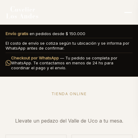
Envío gratis
en pedidos desde $ 150.000
El costo de envío se cotiza según tu ubicación y se informa por
WhatsApp antes de confirmar.
Checkout por WhatsApp
— Tu pedido se completa por
WhatsApp. Te contactamos en menos de 24 hs para
coordinar el pago y el envío.
TIENDA ONLINE
Nuestra Tienda
Llevate un pedazo del Valle de Uco a tu mesa.