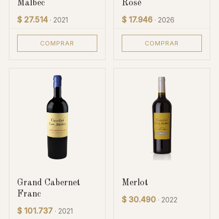
Malbec
Rosé
$ 27.514
$ 17.946
· 2021
· 2026
COMPRAR
COMPRAR
Grand Cabernet
Merlot
Franc
$ 30.490
· 2022
$ 101.737
· 2021