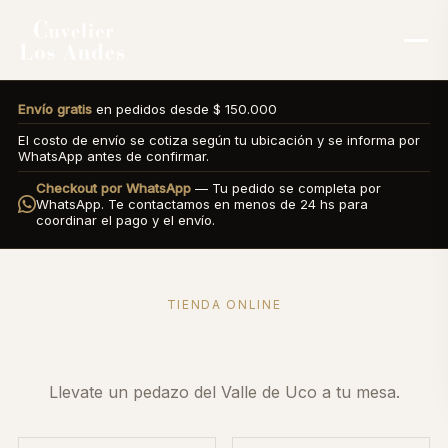
Envío gratis
en pedidos desde $ 150.000
El costo de envío se cotiza según tu ubicación y se informa por
WhatsApp antes de confirmar.
Checkout por WhatsApp
— Tu pedido se completa por
WhatsApp. Te contactamos en menos de 24 hs para
coordinar el pago y el envío.
TIENDA ONLINE
Nuestra Tienda
Llevate un pedazo del Valle de Uco a tu mesa.